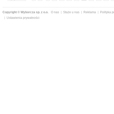
Copyright © Wyborcza sp. z o.o.
O nas
Staże u nas
Reklama
Polityka 
Ustawienia prywatności