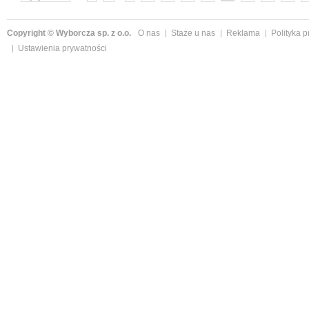
Copyright © Wyborcza sp. z o.o.
O nas
Staże u nas
Reklama
Polityka 
Ustawienia prywatności