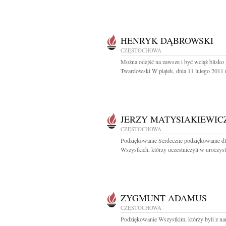
HENRYK DĄBROWSKI
CZĘSTOCHOWA
Można odejść na zawsze i być wciąż blisko 
Twardowski W piątek, dnia 11 lutego 2011 r
JERZY MATYSIAKIEWIC
CZĘSTOCHOWA
Podziękowanie Serdeczne podziękowanie dl
Wszystkich, którzy uczestniczyli w uroczysto
ZYGMUNT ADAMUS
CZĘSTOCHOWA
Podziękowanie Wszystkim, którzy byli z n