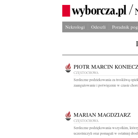
Nekrologi
Odeszli
Poradnik po
PIOTR MARCIN KONIEC
CZĘSTOCHOWA
Serdeczne podziekowania za troskliwą opie
zaangażowanie i poświęcenie w czasie choro
MARIAN MAGDZIARZ
CZĘSTOCHOWA
Serdeczne podziękowania wszystkim, którz
uczestniczyli oraz pomagali w ostatniej drodz