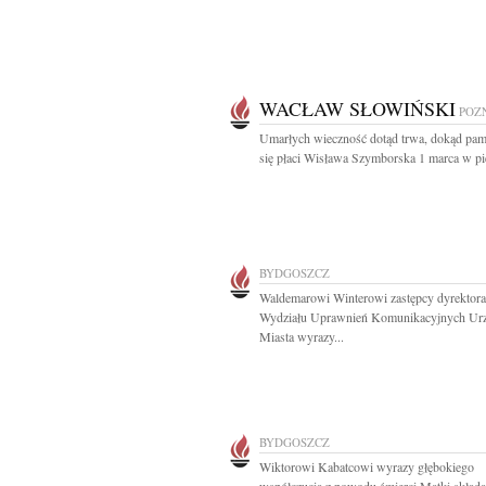
WACŁAW SŁOWIŃSKI
POZ
Umarłych wieczność dotąd trwa, dokąd pam
się płaci Wisława Szymborska 1 marca w pi
BYDGOSZCZ
Waldemarowi Winterowi zastępcy dyrektora
Wydziału Uprawnień Komunikacyjnych Ur
Miasta wyrazy...
BYDGOSZCZ
Wiktorowi Kabatcowi wyrazy głębokiego