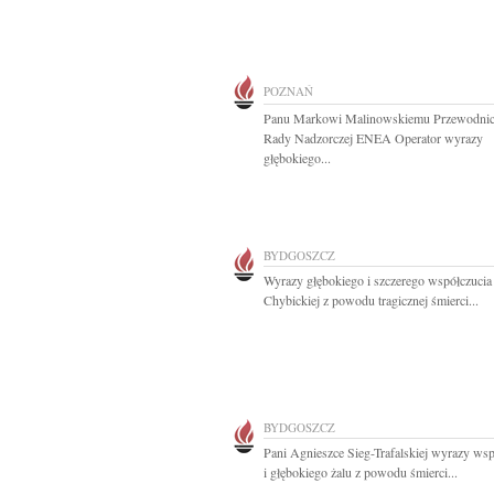
POZNAŃ
Panu Markowi Malinowskiemu Przewodni
Rady Nadzorczej ENEA Operator wyrazy
głębokiego...
BYDGOSZCZ
Wyrazy głębokiego i szczerego współczucia
Chybickiej z powodu tragicznej śmierci...
BYDGOSZCZ
Pani Agnieszce Sieg-Trafalskiej wyrazy wsp
i głębokiego żalu z powodu śmierci...