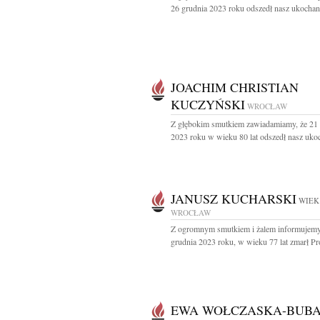
26 grudnia 2023 roku odszedł nasz ukochany
JOACHIM CHRISTIAN
KUCZYŃSKI
WROCŁAW
Z głębokim smutkiem zawiadamiamy, że 21 
2023 roku w wieku 80 lat odszedł nasz ukoc
JANUSZ KUCHARSKI
WIEK:
WROCŁAW
Z ogromnym smutkiem i żalem informujemy
grudnia 2023 roku, w wieku 77 lat zmarł Pro
EWA WOŁCZASKA-BUB