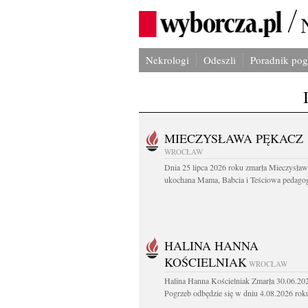
Nekrologi
Odeszli
Poradnik po
MIECZYSŁAWA PĘKACZ
WROCŁAW
Dnia 25 lipca 2026 roku zmarła Mieczysła
ukochana Mama, Babcia i Teściowa pedagog 
HALINA HANNA
KOŚCIELNIAK
WROCŁAW
Halina Hanna Kościelniak Zmarła 30.06.20
Pogrzeb odbędzie się w dniu 4.08.2026 roku