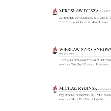
MIROSŁAW DUSZA
WARSZA
Ze smutkiem zawiadamiamy, że w dniu 13 k
2026 roku, w wieku 77 lat odszedł od nas...
WIESŁAW SZPOJANKOW
WARSZAWA
15 kwietnia 2026 roku w wieku 90 lat zmarł
ukochany Tata, Teść, Dziadek i Pradziadek..
MICHAŁ RYBIŃSKI
WARSZA
Pięć lat temu, 20 kwietnia 2021 roku, odsze
ukochany Mąż i Tata, Michał Rybiński...