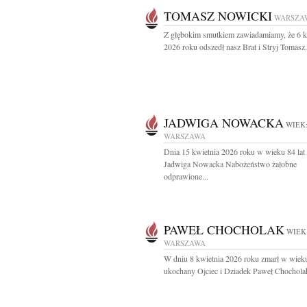
TOMASZ NOWICKI
WARSZA
Z głębokim smutkiem zawiadamiamy, że 6 k
2026 roku odszedł nasz Brat i Stryj Tomasz.
JADWIGA NOWACKA
WIEK:
WARSZAWA
Dnia 15 kwietnia 2026 roku w wieku 84 lat
Jadwiga Nowacka Nabożeństwo żałobne
odprawione...
PAWEŁ CHOCHOLAK
WIEK:
WARSZAWA
W dniu 8 kwietnia 2026 roku zmarł w wieku
ukochany Ojciec i Dziadek Paweł Chocholak