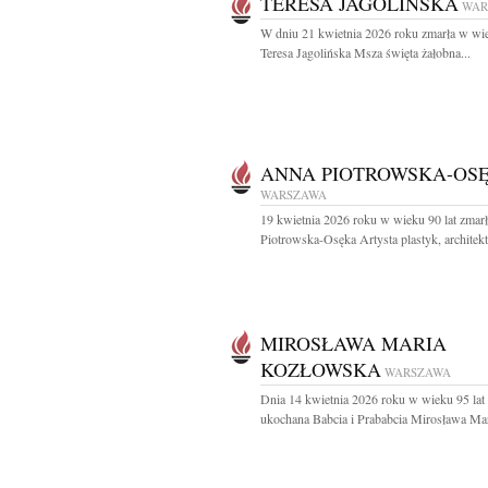
TERESA JAGOLIŃSKA
WAR
W dniu 21 kwietnia 2026 roku zmarła w wie
Teresa Jagolińska Msza święta żałobna...
ANNA PIOTROWSKA-OS
WARSZAWA
19 kwietnia 2026 roku w wieku 90 lat zmar
Piotrowska-Osęka Artysta plastyk, architekt.
MIROSŁAWA MARIA
KOZŁOWSKA
WARSZAWA
Dnia 14 kwietnia 2026 roku w wieku 95 lat
ukochana Babcia i Prababcia Mirosława Mar