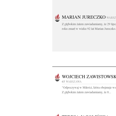
MARIAN JURECZKO
WARS
Z głębokim żalem zawiadamiamy, że 29 lipc
roku zmarł w wieku 92 lat Marian Jureczko.
WOJCIECH ZAWISTOWSK
65
WARSZAWA
"Odpoczywaj w Miłości, która obejmuje ws
Z głębokim żalem zawiadamiamy, że 8...