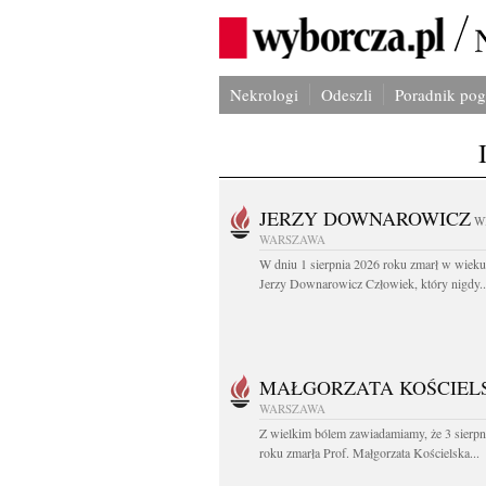
Nekrologi
Odeszli
Poradnik po
JERZY DOWNAROWICZ
W
WARSZAWA
W dniu 1 sierpnia 2026 roku zmarł w wieku 
Jerzy Downarowicz Człowiek, który nigdy..
MAŁGORZATA KOŚCIEL
WARSZAWA
Z wielkim bólem zawiadamiamy, że 3 sierpn
roku zmarła Prof. Małgorzata Kościelska...