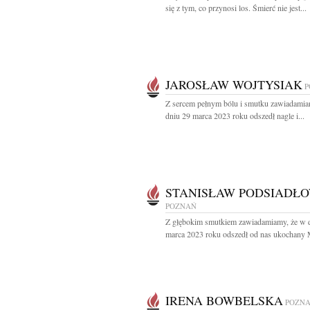
się z tym, co przynosi los. Śmierć nie jest...
JAROSŁAW WOJTYSIAK
P
Z sercem pełnym bólu i smutku zawiadamia
dniu 29 marca 2023 roku odszedł nagle i...
STANISŁAW PODSIADŁO
POZNAŃ
Z głębokim smutkiem zawiadamiamy, że w 
marca 2023 roku odszedł od nas ukochany M
IRENA BOWBELSKA
POZN