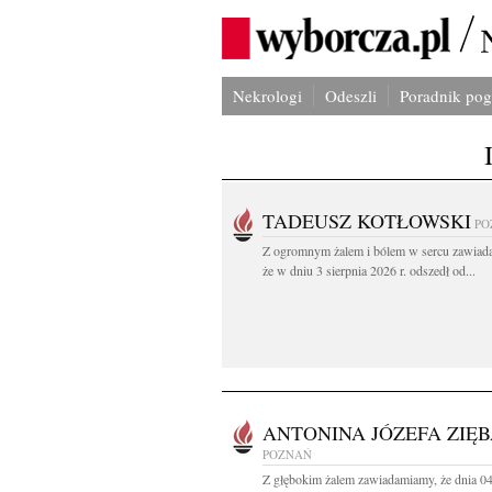
Nekrologi
Odeszli
Poradnik po
TADEUSZ KOTŁOWSKI
PO
Z ogromnym żalem i bólem w sercu zawiad
że w dniu 3 sierpnia 2026 r. odszedł od...
ANTONINA JÓZEFA ZIĘ
POZNAŃ
Z głębokim żalem zawiadamiamy, że dnia 0