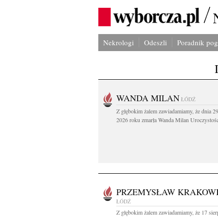
Nekrologi
Odeszli
Poradnik po
WANDA MILAN
ŁÓDŹ
Z głębokim żalem zawiadamiamy, że dnia 29
2026 roku zmarła Wanda Milan Uroczystości
PRZEMYSŁAW KRAKOW
ŁÓDŹ
Z głębokim żalem zawiadamiamy, że 17 sier