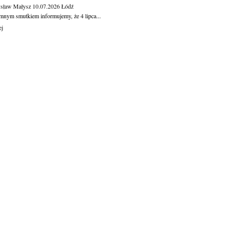
sław Małysz
10.07.2026
Łódź
mnym smutkiem informujemy, że 4 lipca...
ej