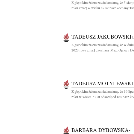
Z głębokim żalem zawiadamiamy, że 5 sierp
roku zmarł w wieku 87 lat nasz kochany Tata
TADEUSZ JAKUBOWSKI
Z głębokim żalem zawiadamiamy, że w dniu 
2023 roku zmarł ukochany Mąż, Ojciec i Dz
TADEUSZ MOTYLEWSKI
Z głębokim żalem zawiadamiamy, że 16 lipc
roku w wieku 73 lat odszedł od nas nasz koc
BARBARA DYBOWSKA-