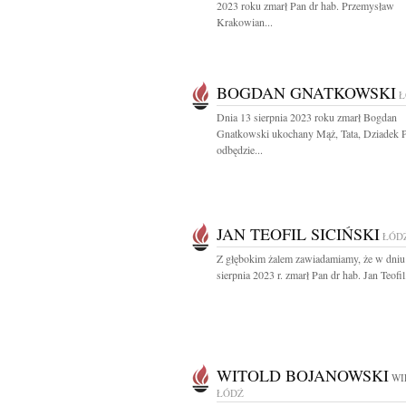
2023 roku zmarł Pan dr hab. Przemysław
Krakowian...
BOGDAN GNATKOWSKI
Ł
Dnia 13 sierpnia 2023 roku zmarł Bogdan
Gnatkowski ukochany Mąż, Tata, Dziadek 
odbędzie...
JAN TEOFIL SICIŃSKI
ŁÓD
Z głębokim żalem zawiadamiamy, że w dniu
sierpnia 2023 r. zmarł Pan dr hab. Jan Teofil.
WITOLD BOJANOWSKI
WI
ŁÓDŹ