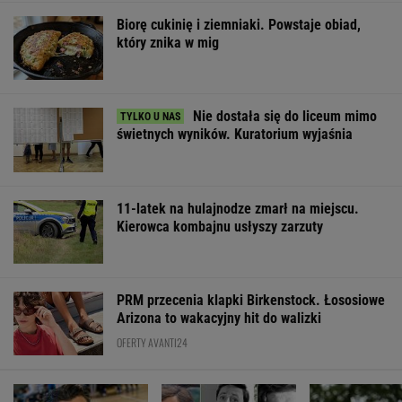
Biorę cukinię i ziemniaki. Powstaje obiad,
który znika w mig
Nie dostała się do liceum mimo
świetnych wyników. Kuratorium wyjaśnia
11-latek na hulajnodze zmarł na miejscu.
Kierowca kombajnu usłyszy zarzuty
PRM przecenia klapki Birkenstock. Łososiowe
Arizona to wakacyjny hit do walizki
OFERTY AVANTI24