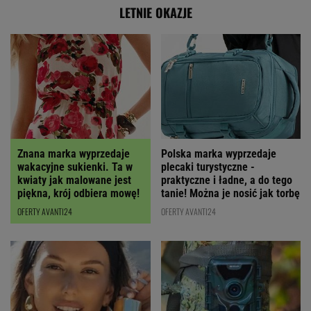
LETNIE OKAZJE
Polska marka wyprzedaje
Znana marka wyprzedaje
plecaki turystyczne -
wakacyjne sukienki. Ta w
praktyczne i ładne, a do tego
kwiaty jak malowane jest
tanie! Można je nosić jak torbę
piękna, krój odbiera mowę!
OFERTY AVANTI24
OFERTY AVANTI24