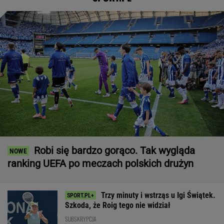
Robi się bardzo gorąco. Tak wygląda
ranking UEFA po meczach polskich drużyn
Trzy minuty i wstrząs u Igi Świątek.
Szkoda, że Roig tego nie widział
SUBSKRYPCJA