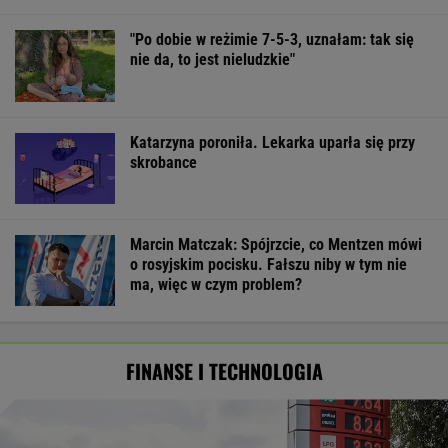
"Po dobie w reżimie 7-5-3, uznałam: tak się
nie da, to jest nieludzkie"
Katarzyna poroniła. Lekarka uparła się przy
skrobance
Marcin Matczak: Spójrzcie, co Mentzen mówi
o rosyjskim pocisku. Fałszu niby w tym nie
ma, więc w czym problem?
FINANSE I TECHNOLOGIA