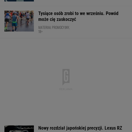
Tysiące osób zrobi to we wrześniu. Powód
może cię zaskoczyć
MATERIAŁ PROMOCYJNY,
18+
Nowy rozdział japońskiej precyzji. Lexus RZ