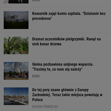
Komornik zajął konto szpitala. "Działanie bez
precedensu"
Dramat uczestników pielgrzymki. Runął na
nich konar drzewa
Gmina pozbawiona unijnego wsparcia.
"Tracimy to, co nam się należy"
BIZNES
Do tej pory znane głównie z Europy
Zachodniej. Teraz takie miejsca powstają w
Polsce
MATERIAŁ PROMOCYJNY