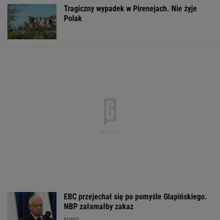
Tragiczny wypadek w Pirenejach. Nie żyje
Polak
EBC przejechał się po pomyśle Glapińskiego.
NBP załamałby zakaz
BIZNES