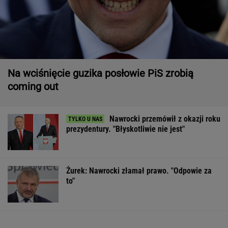
Na wciśnięcie guzika posłowie PiS zrobią
coming out
Nawrocki przemówił z okazji roku
prezydentury. "Błyskotliwie nie jest"
Żurek: Nawrocki złamał prawo. "Odpowie za
to"