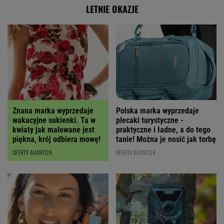
LETNIE OKAZJE
Polska marka wyprzedaje
Znana marka wyprzedaje
plecaki turystyczne -
wakacyjne sukienki. Ta w
praktyczne i ładne, a do tego
kwiaty jak malowane jest
tanie! Można je nosić jak torbę
piękna, krój odbiera mowę!
OFERTY AVANTI24
OFERTY AVANTI24