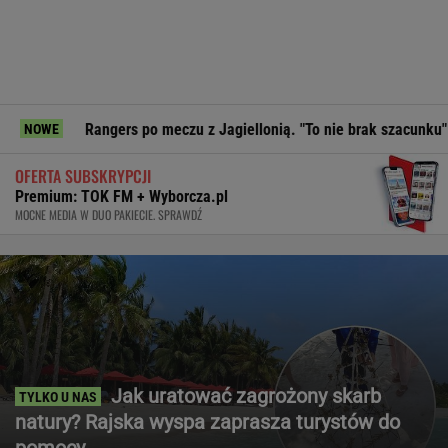
Rangers po meczu z Jagiellonią. "To nie brak szacunku"
Pre
NOWE
OFERTA SUBSKRYPCJI
Premium: TOK FM + Wyborcza.pl
MOCNE MEDIA W DUO PAKIECIE. SPRAWDŹ
Jak uratować zagrożony skarb
natury? Rajska wyspa zaprasza turystów do
pomocy