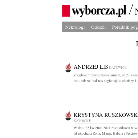
Nekrologi
Odeszli
Poradnik po
ANDRZEJ LIS
KATOWICE
Z głębokim żalem zawiadamiam, że 23 kwie
roku odszedł od nas nagle najukochańszy i..
KRYSTYNA RUSZKOWS
KATOWICE
W dniu 22 kwietnia 2021 roku odeszła w w
lat ukochana Żona, Mama, Babcia i Teściowa