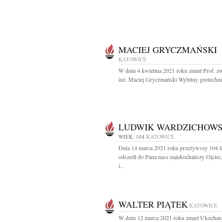
MACIEJ GRYCZMAŃSKI
KATOWICE
W dniu 4 kwietnia 2021 roku zmarł Prof. zw
inż. Maciej Gryczmański Wybitny geotechnik
LUDWIK WARDZICHOWS
WIEK: 104
KATOWICE
Dnia 14 marca 2021 roku przeżywszy 104 l
odszedł do Pana nasz najukochańszy Ojciec
i...
WALTER PIĄTEK
KATOWICE
W dniu 12 marca 2021 roku zmarł Ukochan