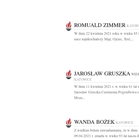
ROMUALD ZIMMER
KATOW
W dniu 22 kwietnia 2021 roku w wieku 85 l
nasz najukochańszy Mąż, Ojciec, Teść,...
JAROSŁAW GRUSZKA
WIEK
KATOWICE
W dniu 11 kwietnia 2021 r. w wieku 61 lat 
Jarosław Gruszka Ceremonia Pogrzebowa o
Msza...
WANDA BOŻEK
KATOWICE
Z wielkim bólem zawiadamiamy, że w dniu
09.04.2021 r. zmarła w wieku 93 lat nasza d