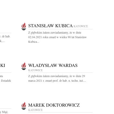
STANISŁAW KUBICA
KATOWICE
Z głębokim żalem zawiadamiamy, że w dniu
. dr hab.
02.04.2021 roku zmarł w wieku 90 lat Stanisław
,...
Kubica...
KI
WŁADYSŁAW WARDAS
KATOWICE
ata
Z głębokim żalem zawiadamiamy, że w dniu 29
, Dziadek
marca 2021 r. zmarł prof. dr hab. n. techn. inż....
MAREK DOKTOROWICZ
KATOWICE
y Mąż,