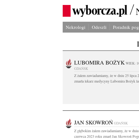
Nekrologi
Odeszli
Poradnik po
LUBOMIRA BOŻYK
WIEK: 1
GDAŃSK
Z żalem zawiadamiamy, że w dniu 25 lipca 2
zmarła lekarz medycyny Lubomira Bożyk lat
JAN SKOWROŃ
GDAŃSK
Z głębokim żalem zawiadamiamy, że w dniu
czerwca 2023 roku zmarł Jan Skowroń Pog