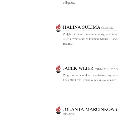
odbędzie...
HALINA SULIMA
GDAŃSK
Z głębokim żalem zawiadamiamy, że dnia 4 
2023 r. zmarła nasza kochana Mama i Babci
Halina...
JACEK WEIER
WIEK: 64
GDAŃS
Z ogromnym smutkiem zawiadamiamy że w 
lipca 2023 roku zmarł w wieku 64 lat nasz...
JOLANTA MARCINKOWS
GDAŃSK