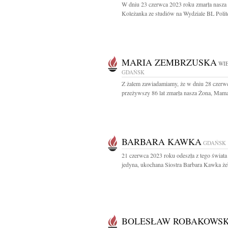
W dniu 23 czerwca 2023 roku zmarła nasza
Koleżanka ze studiów na Wydziale BL Polite
MARIA ZEMBRZUSKA
WIE
GDAŃSK
Z żalem zawiadamiamy, że w dniu 28 czerw
przeżywszy 86 lat zmarła nasza Żona, Mama,
BARBARA KAWKA
GDAŃSK
21 czerwca 2023 roku odeszła z tego świata
jedyna, ukochana Siostra Barbara Kawka żeb
BOLESŁAW ROBAKOWSK