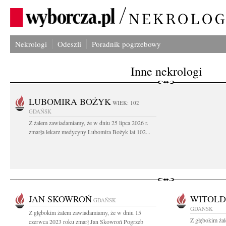
Nekrologi
Odeszli
Poradnik pogrzebowy
Inne nekrologi
LUBOMIRA BOŻYK
WIEK: 102
GDAŃSK
Z żalem zawiadamiamy, że w dniu 25 lipca 2026 r.
zmarła lekarz medycyny Lubomira Bożyk lat 102...
JAN SKOWROŃ
WITOLD
GDAŃSK
GDAŃSK
Z głębokim żalem zawiadamiamy, że w dniu 15
Z głębokim żal
czerwca 2023 roku zmarł Jan Skowroń Pogrzeb