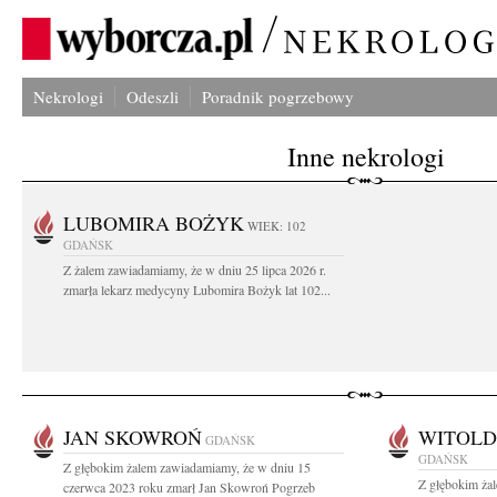
Nekrologi
Odeszli
Poradnik pogrzebowy
Inne nekrologi
LUBOMIRA BOŻYK
WIEK: 102
GDAŃSK
Z żalem zawiadamiamy, że w dniu 25 lipca 2026 r.
zmarła lekarz medycyny Lubomira Bożyk lat 102...
JAN SKOWROŃ
WITOLD
GDAŃSK
GDAŃSK
Z głębokim żalem zawiadamiamy, że w dniu 15
Z głębokim żal
czerwca 2023 roku zmarł Jan Skowroń Pogrzeb