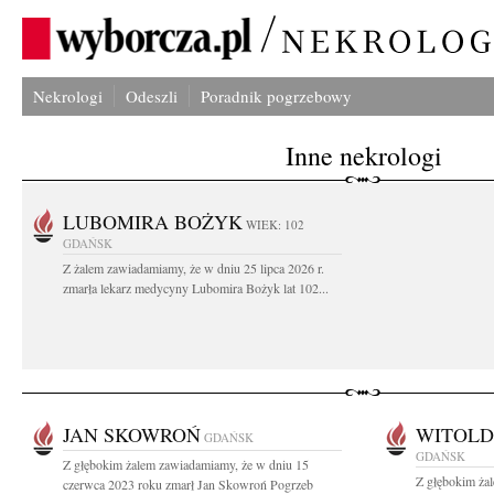
Nekrologi
Odeszli
Poradnik pogrzebowy
Inne nekrologi
LUBOMIRA BOŻYK
WIEK: 102
GDAŃSK
Z żalem zawiadamiamy, że w dniu 25 lipca 2026 r.
zmarła lekarz medycyny Lubomira Bożyk lat 102...
JAN SKOWROŃ
WITOLD
GDAŃSK
GDAŃSK
Z głębokim żalem zawiadamiamy, że w dniu 15
Z głębokim żal
czerwca 2023 roku zmarł Jan Skowroń Pogrzeb