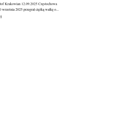
tof Krakowian
12.09.2025
Częstochowa
 września 2025 przegrał ciężką walkę o...
ej