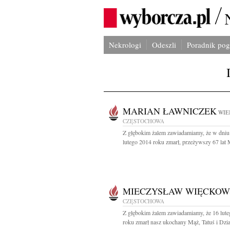
Nekrologi
Odeszli
Poradnik po
MARIAN ŁAWNICZEK
WIE
CZĘSTOCHOWA
Z głębokim żalem zawiadamiamy, że w dniu
lutego 2014 roku zmarł, przeżywszy 67 lat M
MIECZYSŁAW WIĘCKOW
CZĘSTOCHOWA
Z głębokim żalem zawiadamiamy, że 16 lut
roku zmarł nasz ukochany Mąż, Tatuś i Dzia