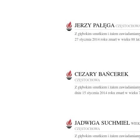
JERZY PAŁĘGA
CZĘSTOCHOW
Z głębokim smutkiem i żalem zawiadamiamy
27 stycznia 2014 roku zmarł w wieku 88 lat.
CEZARY BAŃCEREK
CZĘSTOCHOWA
Z głębokim smutkiem i żalem zawiadamiamy
dniu 15 stycznia 2014 roku zmarł w wieku 70
JADWIGA SUCHMIEL
WIEK
CZĘSTOCHOWA
Z głębokim smutkiem i żalem zawiadamiamy