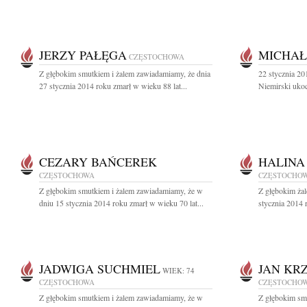
JERZY PAŁĘGA
MICHAŁ
CZĘSTOCHOWA
Z głębokim smutkiem i żalem zawiadamiamy, że dnia
22 stycznia 20
27 stycznia 2014 roku zmarł w wieku 88 lat...
Niemirski ukoc
CEZARY BAŃCEREK
HALINA
CZĘSTOCHOWA
CZĘSTOCHO
Z głębokim smutkiem i żalem zawiadamiamy, że w
Z głębokim ża
dniu 15 stycznia 2014 roku zmarł w wieku 70 lat...
stycznia 2014 r
JADWIGA SUCHMIEL
JAN KR
WIEK: 74
CZĘSTOCHOWA
CZĘSTOCHO
Z głębokim smutkiem i żalem zawiadamiamy, że w
Z głębokim sm