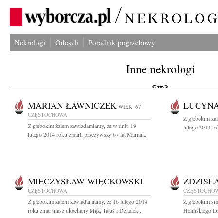
Nekrologi
Odeszli
Poradnik pogrzebowy
Inne nekrologi
MARIAN ŁAWNICZEK
LUCYN
WIEK: 67
CZĘSTOCHOWA
Z głębokim ża
Z głębokim żalem zawiadamiamy, że w dniu 19
lutego 2014 ro
lutego 2014 roku zmarł, przeżywszy 67 lat Marian...
MIECZYSŁAW WIĘCKOWSKI
ZDZISŁ
CZĘSTOCHOWA
CZĘSTOCHO
Z głębokim żalem zawiadamiamy, że 16 lutego 2014
Z głębokim sm
roku zmarł nasz ukochany Mąż, Tatuś i Dziadek...
Helińskiego Dr