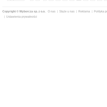
Copyright © Wyborcza sp. z o.o.
O nas
Staże u nas
Reklama
Polityka 
Ustawienia prywatności