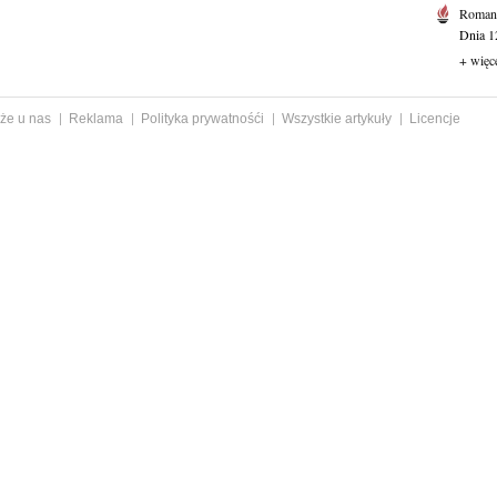
Roman
Dnia 1
+ więc
że u nas
Reklama
Polityka prywatnośći
Wszystkie artykuły
Licencje