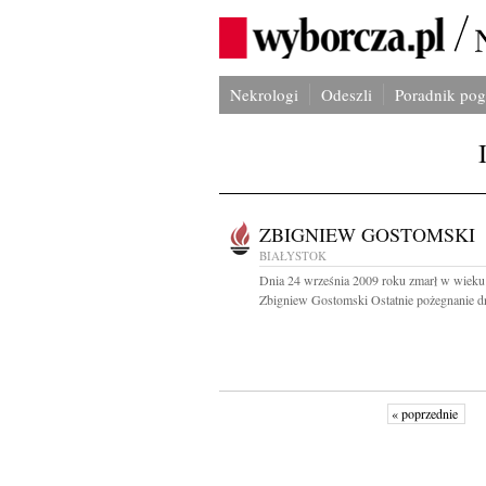
Nekrologi
Odeszli
Poradnik po
ZBIGNIEW GOSTOMSKI
BIAŁYSTOK
Dnia 24 września 2009 roku zmarł w wieku 
Zbigniew Gostomski Ostatnie pożegnanie dn
« poprzednie