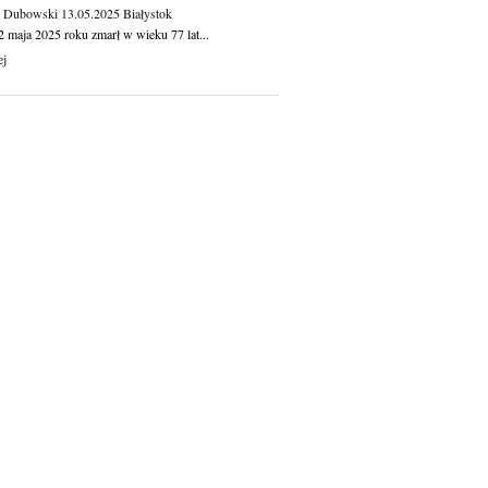
 Dubowski
13.05.2025
Białystok
2 maja 2025 roku zmarł w wieku 77 lat...
ej