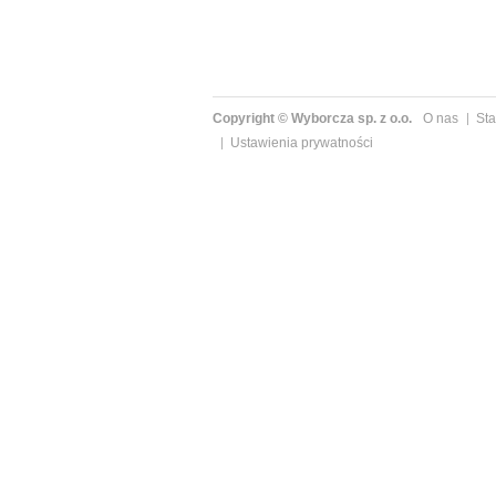
Copyright © Wyborcza sp. z o.o.
O nas
Sta
Ustawienia prywatności