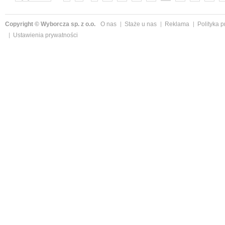
Copyright © Wyborcza sp. z o.o.
O nas
Staże u nas
Reklama
Polityka 
Ustawienia prywatności