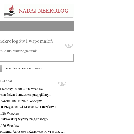
 nekrologów i wspomnień
wisko lub numer ogłoszenia:
+ szukanie zaawansowane
KROLOGI
a Korony
07.08.2026
Wrocław
okim żalem i smutkiem przyjęliśmy...
 Wróbel
06.08.2026
Wrocław
u Przyjacielowi Michałowi Łuczakowi...
.2026
Wrocław
Ciskowskiej wyrazy najgłębszego...
.2026
Wrocław
ędziemu Januszowi Kaspryszynowi wyrazy...