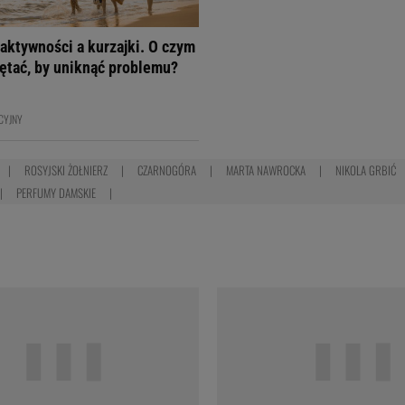
aktywności a kurzajki. O czym
ętać, by uniknąć problemu?
CYJNY
ROSYJSKI ŻOŁNIERZ
CZARNOGÓRA
MARTA NAWROCKA
NIKOLA GRBIĆ
PERFUMY DAMSKIE