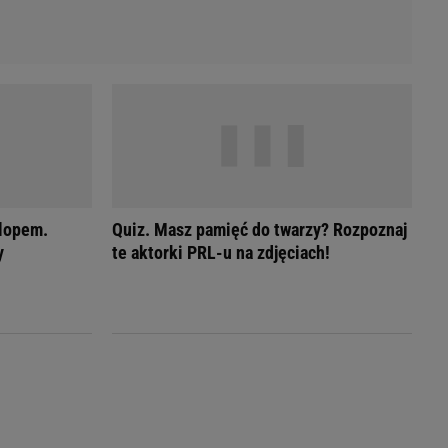
rlopem.
Quiz. Masz pamięć do twarzy? Rozpoznaj
y
te aktorki PRL-u na zdjęciach!