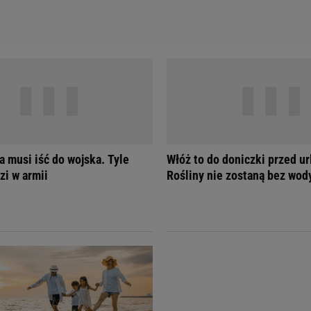
a musi iść do wojska. Tyle
Włóż to do doniczki przed u
zi w armii
Rośliny nie zostaną bez wod