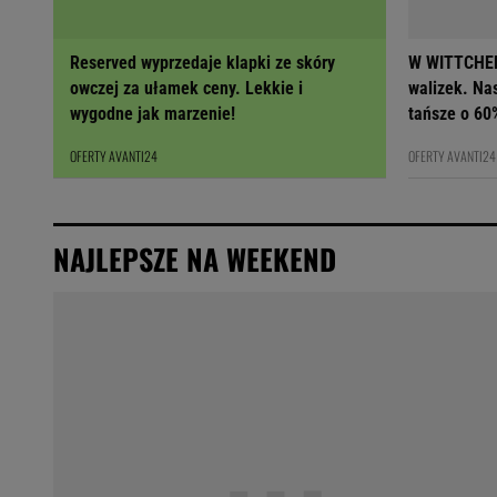
Reserved wyprzedaje klapki ze skóry
W WITTCHEN
owczej za ułamek ceny. Lekkie i
walizek. Na
wygodne jak marzenie!
tańsze o 60
OFERTY AVANTI24
OFERTY AVANTI24
NAJLEPSZE NA WEEKEND