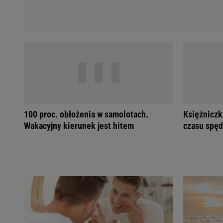
100 proc. obłożenia w samolotach.
Księżniczk
Wakacyjny kierunek jest hitem
czasu spęd