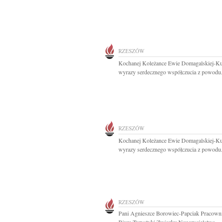
RZESZÓW
Kochanej Koleżance Ewie Domagalskiej-Ku
wyrazy serdecznego współczucia z powodu.
RZESZÓW
Kochanej Koleżance Ewie Domagalskiej-Ku
wyrazy serdecznego współczucia z powodu.
RZESZÓW
Pani Agnieszce Borowiec-Papciak Pracown