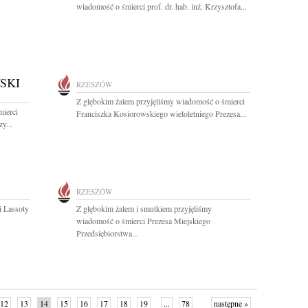
wiadomość o śmierci prof. dr. hab. inż. Krzysztofa...
SKI
RZESZÓW
Z głębokim żalem przyjęliśmy wiadomość o śmierci
mierci
Franciszka Kosiorowskiego wieloletniego Prezesa...
y...
RZESZÓW
i Lassoty
Z głębokim żalem i smutkiem przyjęliśmy
wiadomość o śmierci Prezesa Miejskiego
Przedsiębiorstwa...
12
13
14
15
16
17
18
19
...
78
następne »