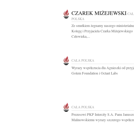
CZAREK MIŻEJEWSKI
CA
POLSKA
Ze smutkiem żegnamy naszego ministerialn
Kolegę i Przyjaciela Czarka Miżejewskiego
Człowieka,...
CAŁA POLSKA
Wyrazy współczucia dla Agnieszki od przyja
Golem Foundation i Octant Labs
CAŁA POLSKA
Prezesowi PKP Intercity S.A. Panu Janusz
Malinowskiemu wyrazy szczerego współczuc