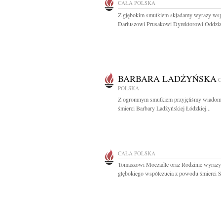
CAŁA POLSKA
Z głębokim smutkiem składamy wyrazy wsp
Dariuszowi Prusakowi Dyrektorowi Oddział
BARBARA LADŻYŃSKA
POLSKA
Z ogromnym smutkiem przyjęliśmy wiadom
śmierci Barbary Ladżyńskiej Łódzkiej...
CAŁA POLSKA
Tomaszowi Moczadle oraz Rodzinie wyrazy
głębokiego współczucia z powodu śmierci S