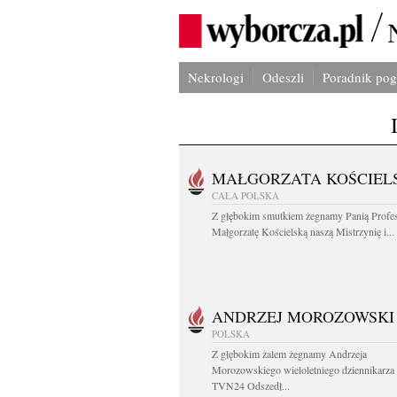
Nekrologi
Odeszli
Poradnik po
MAŁGORZATA KOŚCIEL
CAŁA POLSKA
Z głębokim smutkiem żegnamy Panią Profe
Małgorzatę Kościelską naszą Mistrzynię i...
ANDRZEJ MOROZOWSKI
POLSKA
Z głębokim żalem żegnamy Andrzeja
Morozowskiego wieloletniego dziennikarza
TVN24 Odszedł...