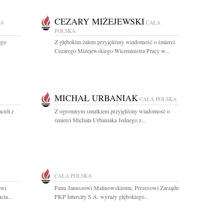
CEZARY MIŻEJEWSKI
ŁA
CAŁA
POLSKA
ego
Z głębokim żalem przyjęliśmy wiadomość o śmierci
Cezarego Miżejewskiego Wiceministra Pracy w...
MICHAŁ URBANIAK
CAŁA POLSKA
ciół z
Z ogromnym smutkiem przyjęliśmy wiadomość o
śmierci Michała Urbaniaka Jednego z...
CAŁA POLSKA
owi
Panu Januszowi Malinowskiemu, Prezesowi Zarządu
ia...
PKP Intercity S.A. wyrazy głębokiego...