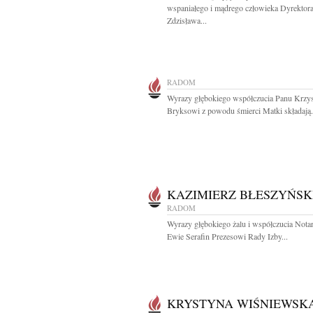
wspaniałego i mądrego człowieka Dyrektor
Zdzisława...
RADOM
Wyrazy głębokiego współczucia Panu Krzy
Bryksowi z powodu śmierci Matki składają.
KAZIMIERZ BŁESZYŃSK
RADOM
Wyrazy głębokiego żalu i współczucia Nota
Ewie Serafin Prezesowi Rady Izby...
KRYSTYNA WIŚNIEWSK