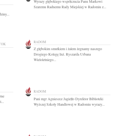
Wyrazy głębokiego współczucia Panu Markowi
Szaremu Radnemu Rady Miejskiej w Radomiu z...
ziny...
RADOM
TOK
Z głębokim smutkiem i żalem żegnamy naszego
Drogiego Kolegę Inż. Ryszarda Urbana
Wieloletniego...
RADOM
zne
Pani mgr Agnieszce Jagiełło Dyrektor Biblioteki
...
Wyższej Szkoły Handlowej w Radomiu wyrazy...