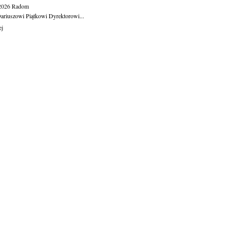
.2026
Radom
ariuszowi Piątkowi Dyrektorowi...
ej