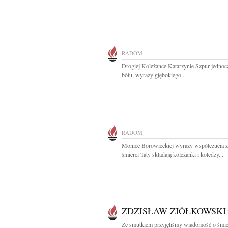
RADOM
Drogiej Koleżance Katarzynie Szpur jednoc
bólu, wyrazy głębokiego...
RADOM
Monice Borowieckiej wyrazy współczucia 
śmierci Taty składają koleżanki i koledzy...
ZDZISŁAW ZIÓŁKOWSKI
Ze smutkiem przyjęliśmy wiadomość o śmie