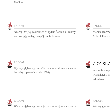
Dojlido...
RADOM
RADOM
Naszej Drogiej Koleżance Magdzie Żaczek składamy
Monice Borowi
wyrazy głębokiego współczucia i słowa...
śmierci Taty sk
RADOM
ZDZISŁ
Wyrazy głębokiego współczucia oraz słowa wsparcia
Ze smutkiem p
i otuchy z powodu śmierci Taty...
wspaniałego i
Zdzisława...
RADOM
RADOM
Wyrazy głębokiego współczucia oraz słowa wsparcia
Wyrazy głębok