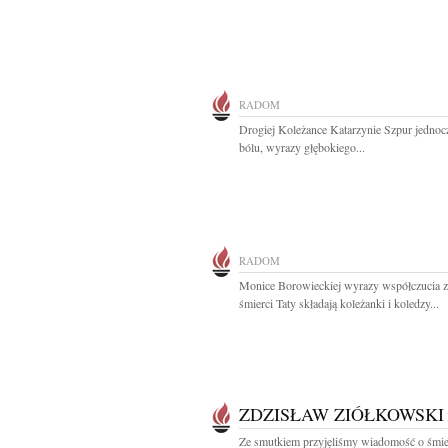
RADOM
Drogiej Koleżance Katarzynie Szpur jednoc
bólu, wyrazy głębokiego...
RADOM
Monice Borowieckiej wyrazy współczucia 
śmierci Taty składają koleżanki i koledzy...
ZDZISŁAW ZIÓŁKOWSKI
Ze smutkiem przyjęliśmy wiadomość o śmie