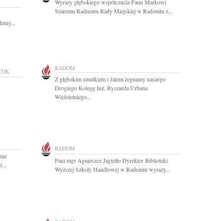
Wyrazy głębokiego współczucia Panu Markowi
Szaremu Radnemu Rady Miejskiej w Radomiu z...
ziny...
RADOM
TOK
Z głębokim smutkiem i żalem żegnamy naszego
Drogiego Kolegę Inż. Ryszarda Urbana
Wieloletniego...
RADOM
zne
Pani mgr Agnieszce Jagiełło Dyrektor Biblioteki
...
Wyższej Szkoły Handlowej w Radomiu wyrazy...