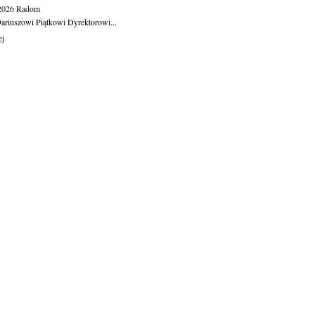
.2026
Radom
ariuszowi Piątkowi Dyrektorowi...
ej