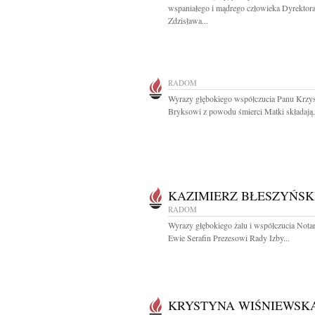
wspaniałego i mądrego człowieka Dyrektor
Zdzisława...
RADOM
Wyrazy głębokiego współczucia Panu Krzy
Bryksowi z powodu śmierci Matki składają.
KAZIMIERZ BŁESZYŃSK
RADOM
Wyrazy głębokiego żalu i współczucia Nota
Ewie Serafin Prezesowi Rady Izby...
KRYSTYNA WIŚNIEWSK