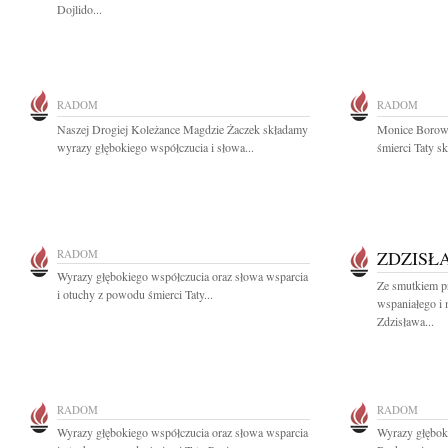
Dojlido...
RADOM
RADOM
Naszej Drogiej Koleżance Magdzie Żaczek składamy
Monice Borowi
wyrazy głębokiego współczucia i słowa...
śmierci Taty sk
RADOM
ZDZISŁ
Wyrazy głębokiego współczucia oraz słowa wsparcia
Ze smutkiem p
i otuchy z powodu śmierci Taty...
wspaniałego i
Zdzisława...
RADOM
RADOM
Wyrazy głębokiego współczucia oraz słowa wsparcia
Wyrazy głębok