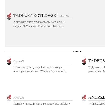
TADEUSZ KOTŁOWSKI
POZNAŃ
Z głębokim żalem zawiadamiamy, że w dniu 3
sierpnia 2026 r. zmarł Prof. dr hab. Tadeusz...
TADEUS
POZNAŃ
"Ktoś tutaj był i był, a potem nagle zniknął i
Z głębokim ża
uporczywie go nie ma." Wisława Szymborska...
października 2
ANDRZE
POZNAŃ
Marcelowi Brzezińskiemu po stracie Taty oddajemy
W dniu 20.10.2