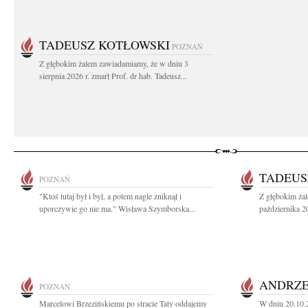
TADEUSZ KOTŁOWSKI
POZNAŃ
Z głębokim żalem zawiadamiamy, że w dniu 3
sierpnia 2026 r. zmarł Prof. dr hab. Tadeusz...
TADEUS
POZNAŃ
"Ktoś tutaj był i był, a potem nagle zniknął i
Z głębokim ża
uporczywie go nie ma." Wisława Szymborska...
października 2
ANDRZE
POZNAŃ
Marcelowi Brzezińskiemu po stracie Taty oddajemy
W dniu 20.10.2