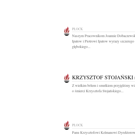
PŁOCK
Naszym Pracownikom Joannie Dobaczewsk
Ipatow i Piotrowi Ipatow wyrazy szczerego 
głębokiego...
KRZYSZTOF STOJAŃSKI
Z wielkim bólem i smutkiem przyjęliśmy w
o śmierci Krzysztofa Stojańskiego...
PŁOCK
Panu Krzysztofowi Kelmanowi Dyrektorow