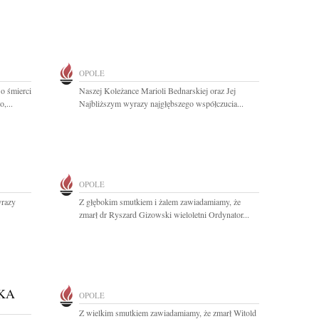
OPOLE
o śmierci
Naszej Koleżance Marioli Bednarskiej oraz Jej
,...
Najbliższym wyrazy najgłębszego współczucia...
OPOLE
yrazy
Z głębokim smutkiem i żalem zawiadamiamy, że
zmarł dr Ryszard Gizowski wieloletni Ordynator...
KA
OPOLE
Z wielkim smutkiem zawiadamiamy, że zmarł Witold