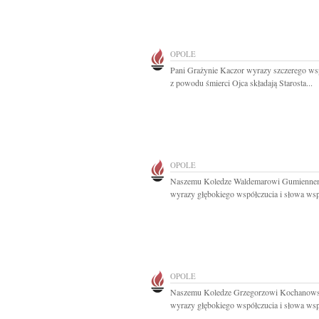
OPOLE
Pani Grażynie Kaczor wyrazy szczerego ws
z powodu śmierci Ojca składają Starosta...
OPOLE
Naszemu Koledze Waldemarowi Gumienn
wyrazy głębokiego współczucia i słowa wspa
OPOLE
Naszemu Koledze Grzegorzowi Kochanow
wyrazy głębokiego współczucia i słowa wspa