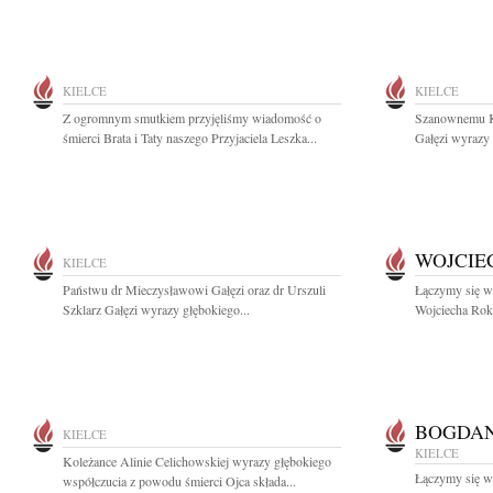
KIELCE
KIELCE
Z ogromnym smutkiem przyjęliśmy wiadomość o
Szanownemu K
śmierci Brata i Taty naszego Przyjaciela Leszka...
Gałęzi wyrazy 
WOJCIE
KIELCE
Państwu dr Mieczysławowi Gałęzi oraz dr Urszuli
Łączymy się w 
Szklarz Gałęzi wyrazy głębokiego...
Wojciecha Rok
BOGDAN
KIELCE
KIELCE
Koleżance Alinie Celichowskiej wyrazy głębokiego
Łączymy się w
współczucia z powodu śmierci Ojca składa...