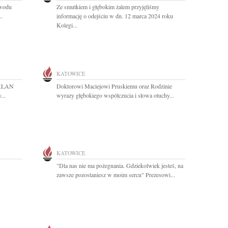
owodu
Ze smutkiem i głębokim żalem przyjęliśmy
..
informację o odejściu w dn. 12 marca 2024 roku
Kolegi...
KATOWICE
a KLAN
Doktorowi Maciejowi Pruskiemu oraz Rodzinie
...
wyrazy głębokiego współczucia i słowa otuchy...
KATOWICE
"Dla nas nie ma pożegnania. Gdziekolwiek jesteś, na
zawsze pozostaniesz w moim sercu" Prezesowi...