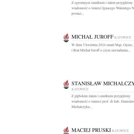
Z ogromnym smutkiem i żalem przyjęliśmy
wiadomość o śmierci Ignacego Walentego 
postaci...
MICHAŁ JUROFF
KATOWICE
W dniu 5 kwietnia 2024 zmarł Mąż, Ojciec,
i Brat Michał Juroff o czym zawiadamia...
STANISŁAW MICHALCZ
KATOWICE
Z głębokim żalem i smutkiem przyjęliśmy
wiadomość o śmierci prof. dr hab. Stanisła
Michalczyka...
MACIEJ PRUSKI
KATOWICE