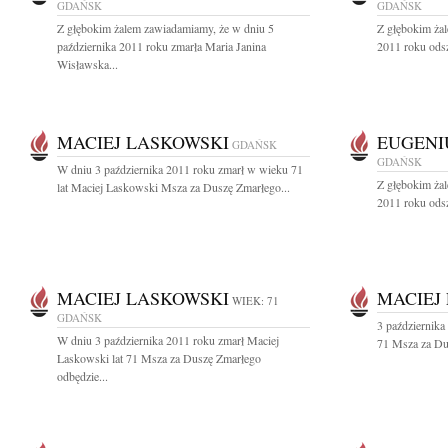
GDAŃSK
GDAŃSK
Z głębokim żalem zawiadamiamy, że w dniu 5
Z głębokim żal
października 2011 roku zmarła Maria Janina
2011 roku odsze
Wisławska...
MACIEJ LASKOWSKI
EUGENI
GDAŃSK
GDAŃSK
W dniu 3 października 2011 roku zmarł w wieku 71
Z głębokim żal
lat Maciej Laskowski Msza za Duszę Zmarłego...
2011 roku odsz
MACIEJ LASKOWSKI
MACIEJ
WIEK: 71
GDAŃSK
3 października
W dniu 3 października 2011 roku zmarł Maciej
71 Msza za Dus
Laskowski lat 71 Msza za Duszę Zmarłego
odbędzie...