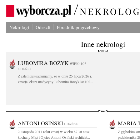
Nekrologi
Odeszli
Poradnik pogrzebowy
Inne nekrologi
LUBOMIRA BOŻYK
WIEK: 102
GDAŃSK
Z żalem zawiadamiamy, że w dniu 25 lipca 2026 r.
zmarła lekarz medycyny Lubomira Bożyk lat 102...
ANTONI OSIŃSKI
MARIA 
GDAŃSK
2 listopada 2011 roku zmarł w wieku 87 lat nasz
Z głębokim sm
kochany Mąż i Ojciec Antoni Osiński architekt...
października 2