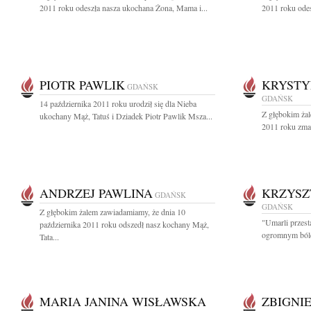
2011 roku odeszła nasza ukochana Żona, Mama i...
2011 roku ode
PIOTR PAWLIK
KRYSTY
GDAŃSK
GDAŃSK
14 października 2011 roku urodził się dla Nieba
Z głębokim ża
ukochany Mąż, Tatuś i Dziadek Piotr Pawlik Msza...
2011 roku zma
ANDRZEJ PAWLINA
KRZYSZ
GDAŃSK
GDAŃSK
Z głębokim żalem zawiadamiamy, że dnia 10
"Umarli przesta
października 2011 roku odszedł nasz kochany Mąż,
ogromnym bóle
Tata...
MARIA JANINA WISŁAWSKA
ZBIGNI