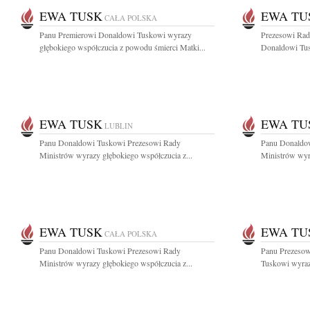
EWA TUSK
EWA TU
CAŁA POLSKA
Panu Premierowi Donaldowi Tuskowi wyrazy
Prezesowi Rad
głębokiego współczucia z powodu śmierci Matki...
Donaldowi Tus
EWA TUSK
EWA TU
LUBLIN
Panu Donaldowi Tuskowi Prezesowi Rady
Panu Donaldo
Ministrów wyrazy głębokiego współczucia z...
Ministrów wyra
EWA TUSK
EWA TU
CAŁA POLSKA
Panu Donaldowi Tuskowi Prezesowi Rady
Panu Prezesow
Ministrów wyrazy głębokiego współczucia z...
Tuskowi wyrazy