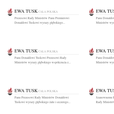
EWA TUSK
EWA TU
CAŁA POLSKA
Prezesowi Rady Ministrów Panu Premierowi
Panu Donaldo
Donaldowi Tuskowi wyrazy głębokiego...
Ministrów wyra
EWA TUSK
EWA TU
CAŁA POLSKA
Panu Donaldowi Tuskowi Prezesowi Rady
Panu Donaldo
Ministrów wyrazy głębokiego współczucia z...
Ministrów wyra
EWA TUSK
EWA TU
CAŁA POLSKA
Panu Prezesowi Rady Ministrów Donaldowi
Szanownemu P
Tuskowi wyrazy głębokiego żalu i szczerego...
Rady Ministró