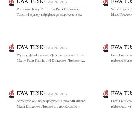
EWA TUSK
EWA TU
CAŁA POLSKA
Prezesowi Rady Ministrów Panu Donaldowi
Wyrazy głębok
Tuskowi wyrazy najgłębszego współczucia w...
Matki Prezeso
EWA TUSK
EWA TU
CAŁA POLSKA
Wyrazy głębokiego współczucia z powodu śmierci
Panu Premier
Mamy Panu Premierowi Donaldowi Tuskowi i...
głębokie wyraz
EWA TUSK
EWA TU
CAŁA POLSKA
Serdeczne wyrazy współczucia z powodu śmierci
Panu Premier
Matki Donaldowi Tuskowi i Jego Rodzinie...
głębokiego wsp