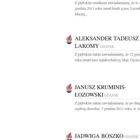
Z głębokim smutkiem zawiadamiamy, że w 
grudnia 2011 roku zmarł kmdr p.por. Lesze
Maciej...
ALEKSANDER TADEUSZ
LAKOMY
GDAŃSK
Z głębokim żalem zawiadamiamy, że 12 gru
roku zmarł nasz najukochańszy Mąż, Ojciec,
JANUSZ KRUMINIS-
ŁOZOWSKI
GDAŃSK
Z głębokim żalem zawiadamiamy, że po długi
ciężkiej chorobie, 7 grudnia 2011 roku, w w
JADWIGA BOSZKO
GDAŃSK