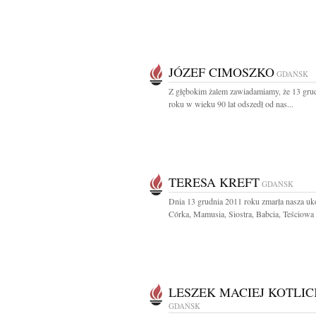
JÓZEF CIMOSZKO
GDAŃSK
Z głębokim żalem zawiadamiamy, że 13 gru
roku w wieku 90 lat odszedł od nas...
TERESA KREFT
GDAŃSK
Dnia 13 grudnia 2011 roku zmarła nasza u
Córka, Mamusia, Siostra, Babcia, Teściowa i
LESZEK MACIEJ KOTLIC
GDAŃSK