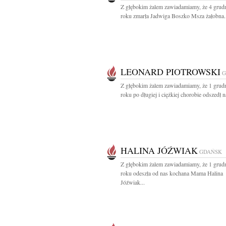
Z głębokim żalem zawiadamiamy, że 4 grud
roku zmarła Jadwiga Boszko Msza żałobna..
LEONARD PIOTROWSKI
G
Z głębokim żalem zawiadamiamy, że 1 grud
roku po długiej i ciężkiej chorobie odszedł na
HALINA JÓŹWIAK
GDAŃSK
Z głębokim żalem zawiadamiamy, że 1 grud
roku odeszła od nas kochana Mama Halina
Jóźwiak...