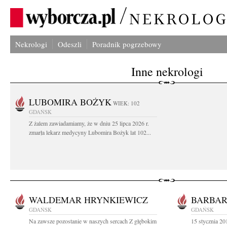
Nekrologi
Odeszli
Poradnik pogrzebowy
Inne nekrologi
LUBOMIRA BOŻYK
WIEK: 102
GDAŃSK
Z żalem zawiadamiamy, że w dniu 25 lipca 2026 r.
zmarła lekarz medycyny Lubomira Bożyk lat 102...
WALDEMAR HRYNKIEWICZ
BARBAR
GDAŃSK
GDAŃSK
Na zawsze pozostanie w naszych sercach Z głębokim
15 stycznia 20