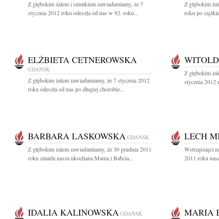
Z głębokim żalem i smutkiem zawiadamiamy, że 7
Z głębokim ża
stycznia 2012 roku odeszła od nas w 92. roku...
roku po ciężkie
ELŻBIETA CETNEROWSKA
WITOL
GDAŃSK
Z głębokim ża
Z głębokim żalem zawiadamiamy, że 7 stycznia 2012
stycznia 2012 
roku odeszła od nas po długiej chorobie...
BARBARA LASKOWSKA
LECH M
GDAŃSK
Z głębokim żalem zawiadamiamy, że 30 grudnia 2011
Wstrząśnięci n
roku zmarła nasza ukochana Mama i Babcia...
2011 roku nasz
IDALIA KALINOWSKA
MARIA 
GDAŃSK