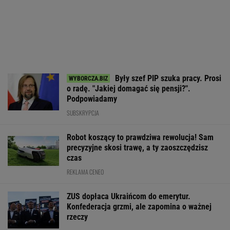
Były szef PIP szuka pracy. Prosi
o radę. "Jakiej domagać się pensji?".
Podpowiadamy
SUBSKRYPCJA
Robot koszący to prawdziwa rewolucja! Sam
precyzyjne skosi trawę, a ty zaoszczędzisz
czas
REKLAMA CENEO
ZUS dopłaca Ukraińcom do emerytur.
Konfederacja grzmi, ale zapomina o ważnej
rzeczy