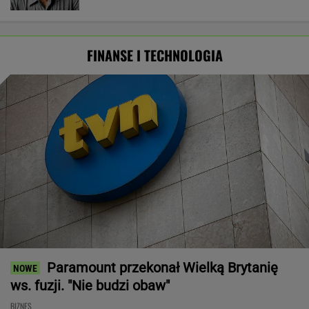
FINANSE I TECHNOLOGIA
Paramount przekonał Wielką Brytanię
ws. fuzji. "Nie budzi obaw"
BIZNES