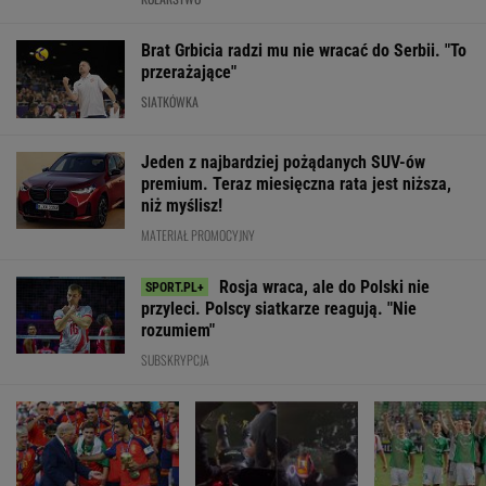
Brat Grbicia radzi mu nie wracać do Serbii. "To
przerażające"
SIATKÓWKA
Jeden z najbardziej pożądanych SUV-ów
premium. Teraz miesięczna rata jest niższa,
niż myślisz!
MATERIAŁ PROMOCYJNY
Rosja wraca, ale do Polski nie
przyleci. Polscy siatkarze reagują. "Nie
rozumiem"
SUBSKRYPCJA