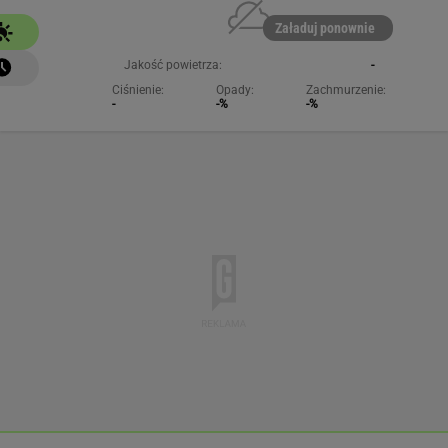
Załaduj ponownie
Jakość powietrza:
-
Ciśnienie:
Opady:
Zachmurzenie:
-
-%
-%