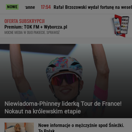
Rafał Brzozowski wydał fortunę na wesele? Odsłania kulisy. 
NOWE
OFERTA SUBSKRYPCJI
Premium: TOK FM + Wyborcza.pl
MOCNE MEDIA W DUO PAKIECIE. SPRAWDŹ
Niewiadoma-Phinney liderką Tour de France!
Nokaut na królewskim etapie
Nowe informacje o mężczyźnie spod Śnieżki.
To Polak