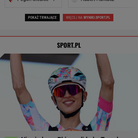
POKAŻ TRWAJĄCE
WIĘCEJ NA
WYNIKI.SPORT.PL
SPORT.PL