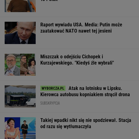
Raport wywiadu USA. Media: Putin może
zaatakować NATO nawet tej jesieni
Miszczak o odejściu Cichopek i
Kurzajewskiego. "Kiedyś źle wybrali"
Atak na lotnisku w Lipsku.
Kierowca autobusu kopniakiem strącił drona
SUBSKRYPCJA
Takiej wpadki nikt się nie spodziewał. Stacja
od razu się wytłumaczyła