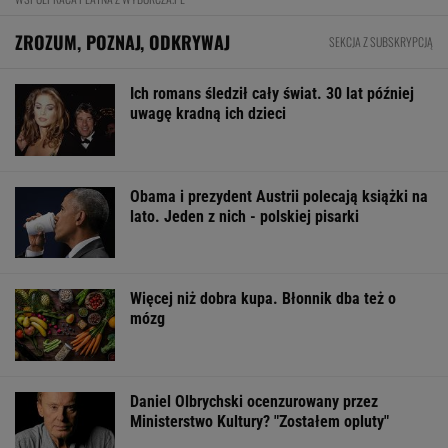
ZROZUM, POZNAJ, ODKRYWAJ
SEKCJA Z SUBSKRYPCJĄ
Ich romans śledził cały świat. 30 lat później
uwagę kradną ich dzieci
Obama i prezydent Austrii polecają książki na
lato. Jeden z nich - polskiej pisarki
Więcej niż dobra kupa. Błonnik dba też o
mózg
Daniel Olbrychski ocenzurowany przez
Ministerstwo Kultury? "Zostałem opluty"