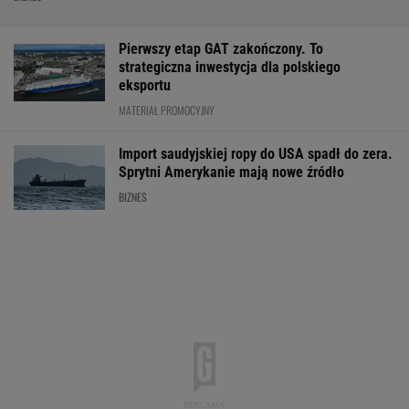
Pierwszy etap GAT zakończony. To
strategiczna inwestycja dla polskiego
eksportu
MATERIAŁ PROMOCYJNY
Import saudyjskiej ropy do USA spadł do zera.
Sprytni Amerykanie mają nowe źródło
BIZNES