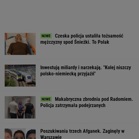
Czeska policja ustaliła tożsamość
mężczyzny spod Śnieżki. To Polak
Inwestują miliardy i narzekają. "Kolej niszczy
polsko-niemiecką przyjaźń"
Makabryczna zbrodnia pod Radomiem.
Policja zatrzymała podejrzanych
Poszukiwania trzech Afganek. Zaginęły w
Warszawie