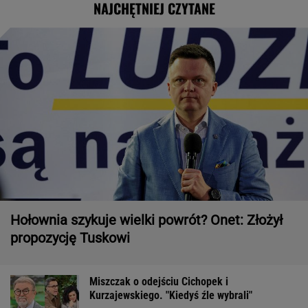
NAJCHĘTNIEJ CZYTANE
Hołownia szykuje wielki powrót? Onet: Złożył
propozycję Tuskowi
Miszczak o odejściu Cichopek i
Kurzajewskiego. "Kiedyś źle wybrali"