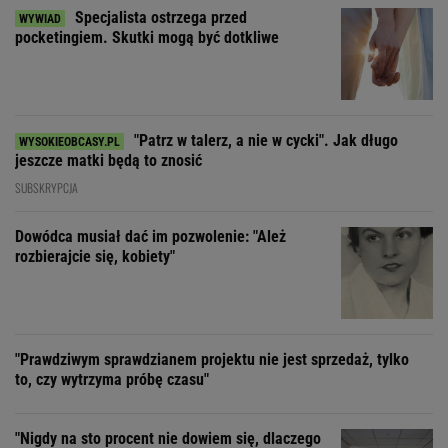
Specjalista ostrzega przed
pocketingiem. Skutki mogą być dotkliwe
"Patrz w talerz, a nie w cycki". Jak długo
jeszcze matki będą to znosić
SUBSKRYPCJA
Dowódca musiał dać im pozwolenie: "Ależ
rozbierajcie się, kobiety"
"Prawdziwym sprawdzianem projektu nie jest sprzedaż, tylko
to, czy wytrzyma próbę czasu"
"Nigdy na sto procent nie dowiem się, dlaczego