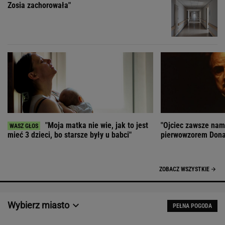
Zosia zachorowała"
"Moja matka nie wie, jak to jest
"Ojciec zawsze nam
mieć 3 dzieci, bo starsze były u babci"
pierwowzorem Dona 
ZOBACZ WSZYSTKIE
Wybierz miasto
PEŁNA POGODA