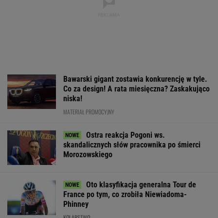
Bawarski gigant zostawia konkurencję w tyle.
Co za design! A rata miesięczna? Zaskakująco
niska!
MATERIAŁ PROMOCYJNY
Ostra reakcja Pogoni ws.
skandalicznych słów pracownika po śmierci
Morozowskiego
Oto klasyfikacja generalna Tour de
France po tym, co zrobiła Niewiadoma-
Phinney
KOLARSTWO