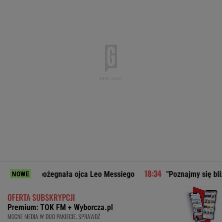
gnała ojca Leo Messiego
"Poznajmy się bliżej". Marta Naw
NOWE
OFERTA SUBSKRYPCJI
Premium: TOK FM + Wyborcza.pl
MOCNE MEDIA W DUO PAKIECIE. SPRAWDŹ