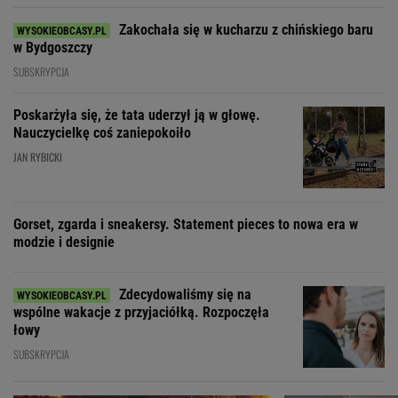
Zakochała się w kucharzu z chińskiego baru
w Bydgoszczy
SUBSKRYPCJA
Poskarżyła się, że tata uderzył ją w głowę.
Nauczycielkę coś zaniepokoiło
JAN RYBICKI
Gorset, zgarda i sneakersy. Statement pieces to nowa era w
modzie i designie
Zdecydowaliśmy się na
wspólne wakacje z przyjaciółką. Rozpoczęła
łowy
SUBSKRYPCJA