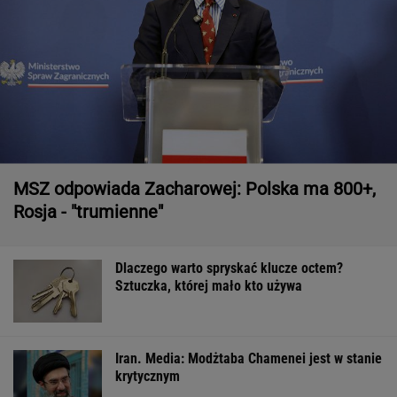
MSZ odpowiada Zacharowej: Polska ma 800+,
Rosja - "trumienne"
Dlaczego warto spryskać klucze octem?
Sztuczka, której mało kto używa
Iran. Media: Modżtaba Chamenei jest w stanie
krytycznym