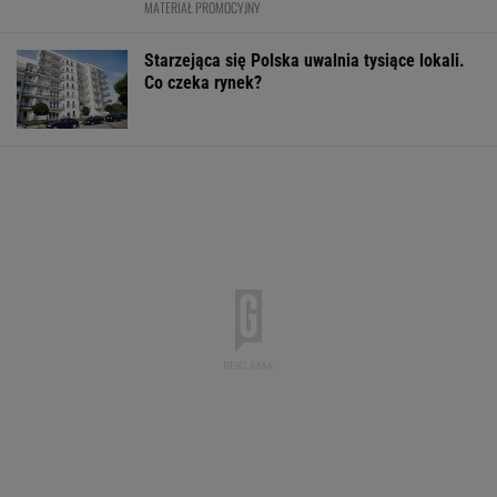
MATERIAŁ PROMOCYJNY
Starzejąca się Polska uwalnia tysiące lokali.
Co czeka rynek?