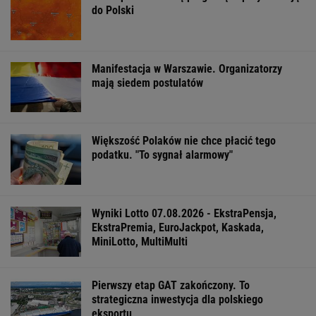
do Polski
Manifestacja w Warszawie. Organizatorzy
mają siedem postulatów
Większość Polaków nie chce płacić tego
podatku. "To sygnał alarmowy"
Wyniki Lotto 07.08.2026 - EkstraPensja,
EkstraPremia, EuroJackpot, Kaskada,
MiniLotto, MultiMulti
Pierwszy etap GAT zakończony. To
strategiczna inwestycja dla polskiego
eksportu