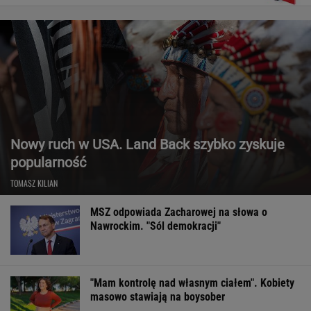
Nowy ruch w USA. Land Back szybko zyskuje
popularność
TOMASZ KILIAN
MSZ odpowiada Zacharowej na słowa o
Nawrockim. "Sól demokracji"
"Mam kontrolę nad własnym ciałem". Kobiety
masowo stawiają na boysober