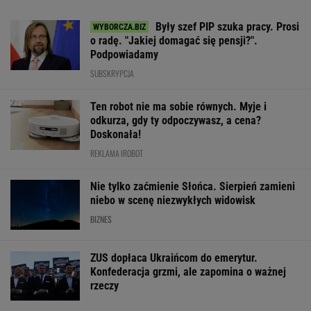
Były szef PIP szuka pracy. Prosi
o radę. "Jakiej domagać się pensji?".
Podpowiadamy
SUBSKRYPCJA
Ten robot nie ma sobie równych. Myje i
odkurza, gdy ty odpoczywasz, a cena?
Doskonała!
REKLAMA IROBOT
Nie tylko zaćmienie Słońca. Sierpień zamieni
niebo w scenę niezwykłych widowisk
BIZNES
ZUS dopłaca Ukraińcom do emerytur.
Konfederacja grzmi, ale zapomina o ważnej
rzeczy