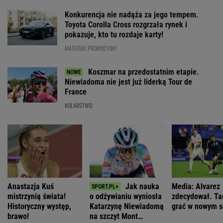
Konkurencja nie nadąża za jego tempem.
Toyota Corolla Cross rozgrzała rynek i
pokazuje, kto tu rozdaje karty!
MATERIAŁ PROMOCYJNY
Koszmar na przedostatnim etapie.
Niewiadoma nie jest już liderką Tour de
France
KOLARSTWO
Anastazja Kuś
Jak nauka
Media: Alvarez
mistrzynią świata!
o odżywianiu wyniosła
zdecydował. Ta
Historyczny występ,
Katarzynę Niewiadomą
grać w nowym s
brawo!
na szczyt Mont