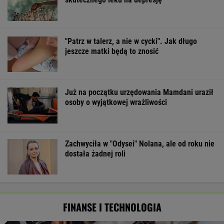
"Patrz w talerz, a nie w cycki". Jak długo
jeszcze matki będą to znosić
Już na początku urzędowania Mamdani uraził
osoby o wyjątkowej wrażliwości
Zachwyciła w "Odysei" Nolana, ale od roku nie
dostała żadnej roli
FINANSE I TECHNOLOGIA