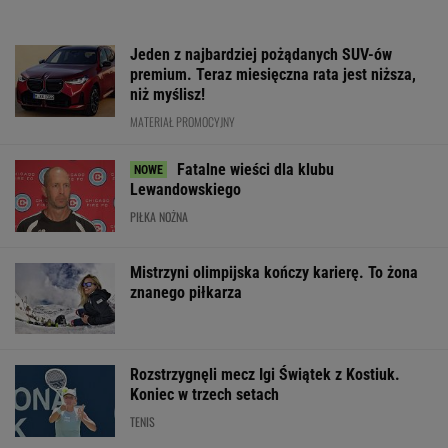
Jeden z najbardziej pożądanych SUV-ów
premium. Teraz miesięczna rata jest niższa,
niż myślisz!
MATERIAŁ PROMOCYJNY
Fatalne wieści dla klubu
Lewandowskiego
PIŁKA NOŻNA
Mistrzyni olimpijska kończy karierę. To żona
znanego piłkarza
Rozstrzygnęli mecz Igi Świątek z Kostiuk.
Koniec w trzech setach
TENIS