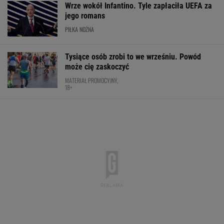
Wrze wokół Infantino. Tyle zapłaciła UEFA za
jego romans
PIŁKA NOŻNA
Tysiące osób zrobi to we wrześniu. Powód
może cię zaskoczyć
MATERIAŁ PROMOCYJNY,
18+