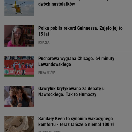
dwóch nastolatków
Polka pobiła rekord Guinnessa. Zajęło jej to
15 lat
KSIĄŻKA
Pucharowa wygrana Chicago. 64 minuty
Lewandowskiego
PIŁKA NOŻNA
Gawryluk krytykowana za debatę u
Nawrockiego. Tak to tłumaczy
Sandały Keen to synonim wakacyjnego
komfortu - teraz tańsze o niemal 100 zł