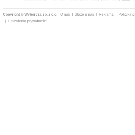
Copyright © Wyborcza sp. z o.o.
O nas
Staże u nas
Reklama
Polityka 
Ustawienia prywatności