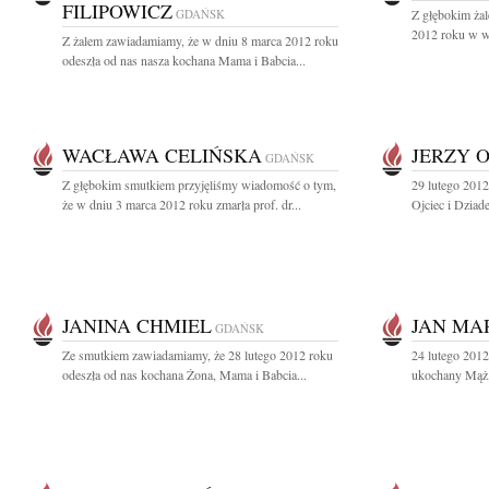
FILIPOWICZ
GDAŃSK
Z głębokim ża
2012 roku w wi
Z żalem zawiadamiamy, że w dniu 8 marca 2012 roku
odeszła od nas nasza kochana Mama i Babcia...
WACŁAWA CELIŃSKA
JERZY 
GDAŃSK
Z głębokim smutkiem przyjęliśmy wiadomość o tym,
29 lutego 2012
że w dniu 3 marca 2012 roku zmarła prof. dr...
Ojciec i Dziad
JANINA CHMIEL
JAN MA
GDAŃSK
Ze smutkiem zawiadamiamy, że 28 lutego 2012 roku
24 lutego 2012
odeszła od nas kochana Żona, Mama i Babcia...
ukochany Mąż, 