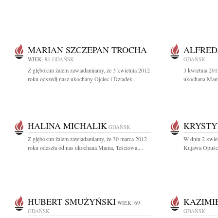
MARIAN SZCZEPAN TROCHA
ALFRED
WIEK: 91
GDAŃSK
GDAŃSK
Z głębokim żalem zawiadamiamy, że 3 kwietnia 2012
3 kwietnia 201
roku odszedł nasz ukochany Ojciec i Dziadek...
ukochana Mama
HALINA MICHALIK
KRYSTY
GDAŃSK
Z głębokim żalem zawiadamiamy, że 30 marca 2012
W dniu 2 kwiet
roku odeszła od nas ukochana Mama, Teściowa,...
Kujawa Opuścił
HUBERT SMUŻYŃSKI
KAZIMI
WIEK: 69
GDAŃSK
GDAŃSK