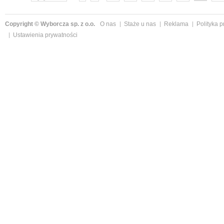
Copyright © Wyborcza sp. z o.o.
O nas
Staże u nas
Reklama
Polityka 
Ustawienia prywatności