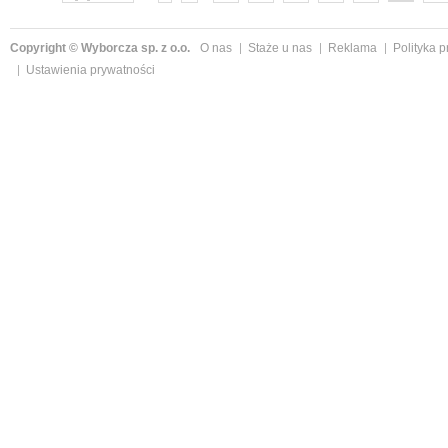
Copyright © Wyborcza sp. z o.o.
O nas
Staże u nas
Reklama
Polityka 
Ustawienia prywatności