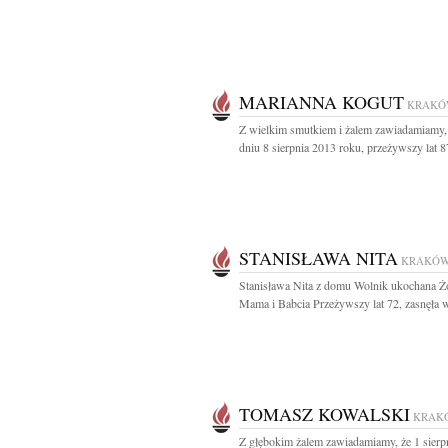
MARIANNA KOGUT
KRAKÓ
Z wielkim smutkiem i żalem zawiadamiamy,
dniu 8 sierpnia 2013 roku, przeżywszy lat 87
STANISŁAWA NITA
KRAKÓ
Stanisława Nita z domu Wolnik ukochana Ż
Mama i Babcia Przeżywszy lat 72, zasnęła w
TOMASZ KOWALSKI
KRAK
Z głębokim żalem zawiadamiamy, że 1 sierp