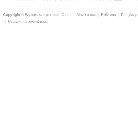
Copyright © Wyborcza sp. z o.o.
O nas
Staże u nas
Reklama
Polityka 
Ustawienia prywatności