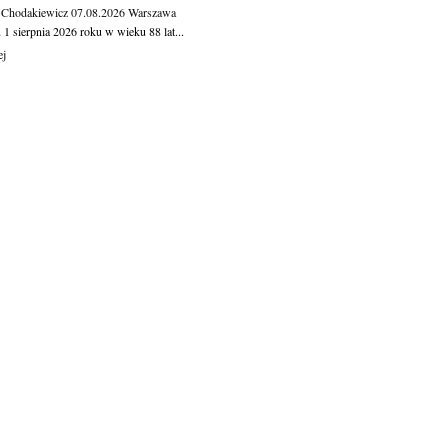
 Chodakiewicz
07.08.2026
Warszawa
1 sierpnia 2026 roku w wieku 88 lat...
ej