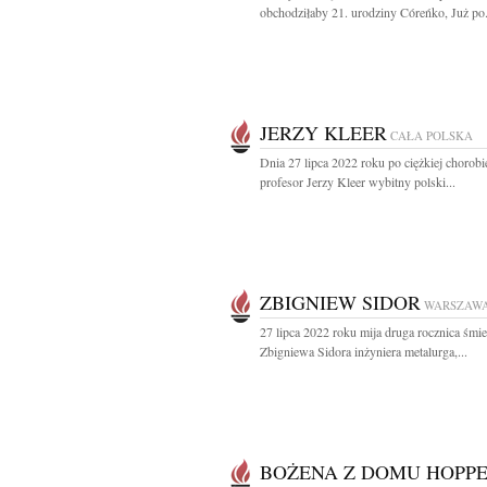
obchodziłaby 21. urodziny Córeńko, Już po.
JERZY KLEER
CAŁA POLSKA
Dnia 27 lipca 2022 roku po ciężkiej chorobi
profesor Jerzy Kleer wybitny polski...
ZBIGNIEW SIDOR
WARSZAW
27 lipca 2022 roku mija druga rocznica śmie
Zbigniewa Sidora inżyniera metalurga,...
BOŻENA Z DOMU HOPP