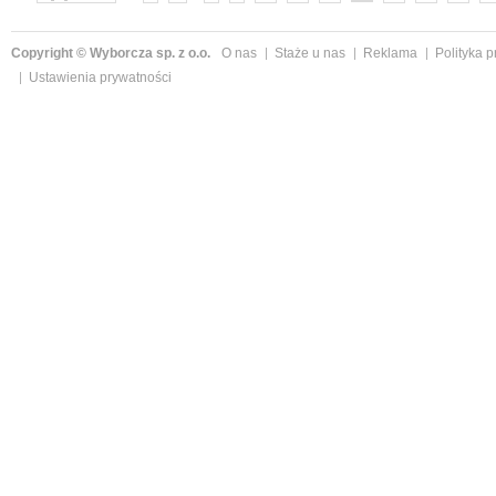
Copyright © Wyborcza sp. z o.o.
O nas
Staże u nas
Reklama
Polityka 
Ustawienia prywatności