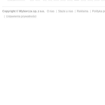
Copyright © Wyborcza sp. z o.o.
O nas
Staże u nas
Reklama
Polityka 
Ustawienia prywatności